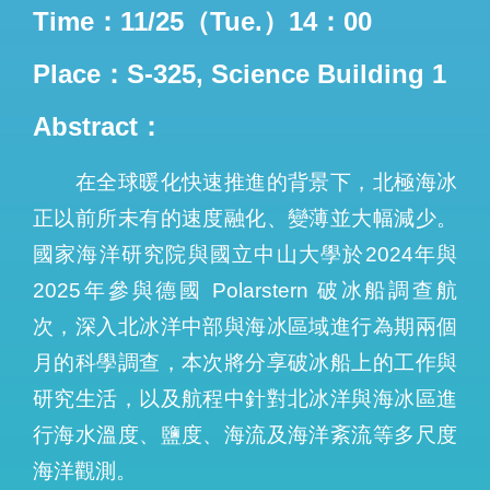
Time：11/25（Tue.）14：00
Place：S-325, Science Building 1
Abstract：
在全球暖化快速推進的背景下，北極海冰
正以前所未有的速度融化、變薄並大幅減少。
國家海洋研究院與國立中山大學於2024年與
2025年參與德國 Polarstern 破冰船調查航
次，深入北冰洋中部與海冰區域進行為期兩個
月的科學調查，本次將分享破冰船上的工作與
研究生活，以及航程中針對北冰洋與海冰區進
行海水溫度、鹽度、海流及海洋紊流等多尺度
海洋觀測。