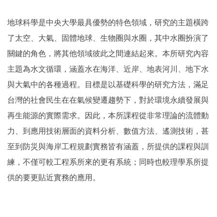
地球科學是中央大學最具優勢的特色領域，研究的主題橫跨
了太空、大氣、固體地球、生物圈與水圈，其中水圈扮演了
關鍵的角色，將其他領域彼此之間連結起來。本所研究內容
主題為水文循環，涵蓋水在海洋、近岸、地表河川、地下水
與大氣中的各種過程。目標是以基礎科學的研究方法，滿足
台灣的社會民生在在氣候變遷趨勢下，對於環境永續發展與
再生能源的實際需求。因此，本所課程從非常理論的流體動
力、到應用技術層面的資料分析、數值方法、遙測技術，甚
至到防災與海岸工程規劃實務皆有涵蓋，所提供的課程與訓
練，不僅可較工程系所來的更有系統；同時也較理學系所提
供的要更貼近實務的應用。