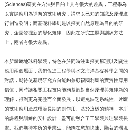
(Sciences)研究在方法與目的上具有很大的差異，工程學為
以實際應用為導向的技術研究，講求以已知的知識及原理進
行創造發明；而基礎科學則是以探究自然原理為目的的研
究，企圖發掘新的變化規律。因此在研究主題與訓練方法
上，兩者有很大差異。
本所隸屬地球科學院，特色在於同時注重探究原理以及關注
應用兩個層面，我們促進工程學與水文海洋基礎科學之間的
對話，期待使基礎研究方向能夠兼顧福國利民的實質性應用
價值，同時讓相關工程技術能夠基於對自然原理與規律新的
理解，得到更為完整而全面發展，以避免缺乏系統性、片斷
的技術應用造成環境長期的副作用。基於這樣的精神，本所
的課程與訓練的安排設計，盡可能融合了工學院與理學院長
處。我們期待本所的畢業生，能夠在愈加快速、顯著的環境