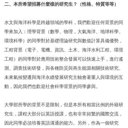
二、本所希望招募什麼樣的研究生？（性格、特質等等）
水文與海洋科學是跨越領域的學科，我們歡迎任何背景的同
學來加入：理學背景（數學、物理，大氣海洋、地球科學、
環境科學）的同學對於基礎理論研究與數值計算具備優勢，
工程背景（電子、電機、資訊、土木、海洋水利工程、環境
工程）的同學對於應用技術整合發展可以快速上手，進行遙
測、調查技術研發，與各種防災與再生能源相關技術研究。
未來氣候變遷與海洋永續發展研究主軸會著重人與環境的互
動，因此我們也歡迎社會科學背景的同學參與。
大學部所學的背景不是限制，但是本所有相當比例的外籍研
究生，課程大部分以英語授課，也有非常頻繁的國際交流，
因此同學必須培養英語溝通的能力。另外，作為一個研究