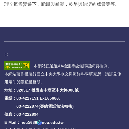
理？氣候變遷下，颱風與暴潮，乾旱與洪澇的威脅等等。
:::
本網站已通過AA檢測等級無障礙網頁檢測。
本網站著作權屬於國立中央大學水文與海洋科學研究所，請詳見
使
用規則與隱私權聲明
。
地址：320317 桃園市中壢區中大路300號
電話：
03-4227151 Ext.65686、
03-4222874(專線電話無法轉接)
傳真：03-4222894
E-Mail：ncu5686
ncu.edu.tw