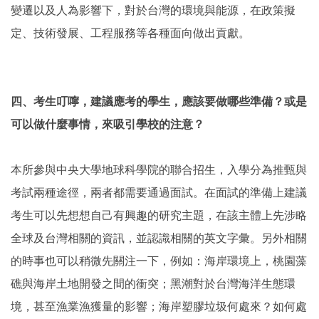
變遷以及人為影響下，對於台灣的環境與能源，在政策擬
定、技術發展、工程服務等各種面向做出貢獻。
四、考生叮嚀，建議應考的學生，應該要做哪些準備？或是
可以做什麼事情，來吸引學校的注意？
本所參與中央大學地球科學院的聯合招生，入學分為推甄與
考試兩種途徑，兩者都需要通過面試。在面試的準備上建議
考生可以先想想自己有興趣的研究主題，在該主體上先涉略
全球及台灣相關的資訊，並認識相關的英文字彙。另外相關
的時事也可以稍微先關注一下，例如：海岸環境上，桃園藻
礁與海岸土地開發之間的衝突；黑潮對於台灣海洋生態環
境，甚至漁業漁獲量的影響；海岸塑膠垃圾何處來？如何處