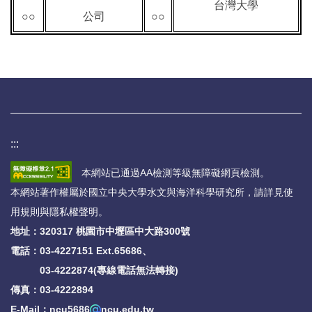
台灣大學
○○
公司
○○
:::
本網站已通過AA檢測等級無障礙網頁檢測。
本網站著作權屬於國立中央大學水文與海洋科學研究所，請詳見
使
用規則與隱私權聲明
。
地址：320317 桃園市中壢區中大路300號
電話：
03-4227151 Ext.65686、
03-4222874(專線電話無法轉接)
傳真：03-4222894
E-Mail：ncu5686
ncu.edu.tw