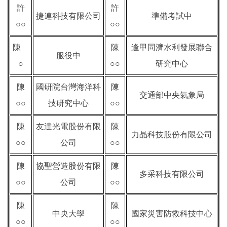
許
許
捷連科技有限公司
準備考試中
○○
○○
陳
陳
逢甲同濟水利發展聯合
服役中
○
○○
研究中心
陳
國研院台灣海洋科
陳
交通部中央氣象局
○○
技研究中心
○○
陳
友達光電股份有限
陳
力晶科技股份有限公司
○○
公司
○○
陳
協聖營造股份有限
陳
多采科技有限公司
○○
公司
○○
陳
陳
中央大學
國家災害防救科技中心
○○
○○