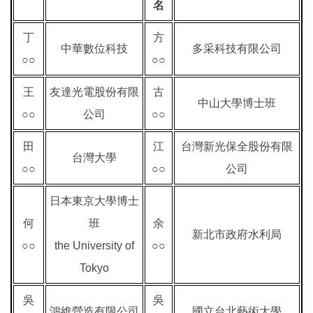
名
丁
方
中華數位科技
多采科技有限公司
○○
○○
王
友達光電股份有限
古
中山大學博士班
○○
公司
○○
田
江
台灣新光保全股份有限
台灣大學
○○
○○
公司
日本東京大學博士
何
班
余
新北市政府水利局
○○
the University of
○○
Tokyo
吳
吳
鴻維營造有限公司
國立台北藝術大學