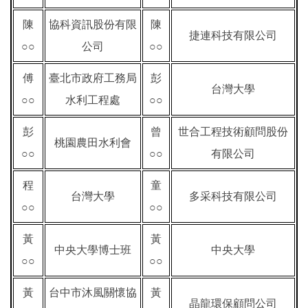
陳
協科資訊股份有限
陳
捷連科技有限公司
○○
公司
○○
傅
臺北市政府工務局
彭
台灣大學
○○
水利工程處
○○
彭
曾
世合工程技術顧問股份
桃園農田水利會
○○
○○
有限公司
程
童
台灣大學
多采科技有限公司
○○
○○
黃
黃
中央大學博士班
中央大學
○○
○○
黃
台中市沐風關懷協
黃
晶龍環保顧問公司