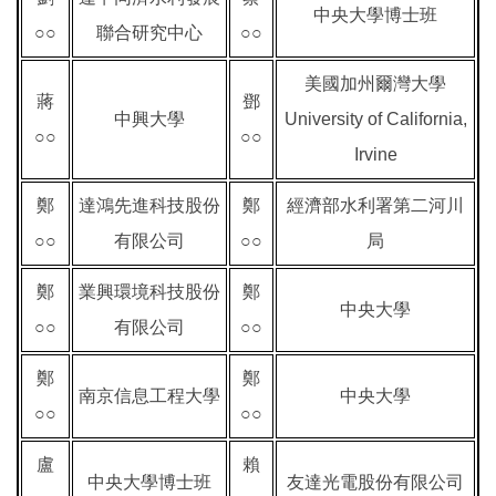
中央大學博士班
○○
聯合研究中心
○○
美國加州爾灣大學
蔣
鄧
中興大學
University of California,
○○
○○
Irvine
鄭
達鴻先進科技股份
鄭
經濟部水利署第二河川
○○
有限公司
○○
局
鄭
業興環境科技股份
鄭
中央大學
○○
有限公司
○○
鄭
鄭
南京信息工程大學
中央大學
○○
○○
盧
賴
中央大學博士班
友達光電股份有限公司