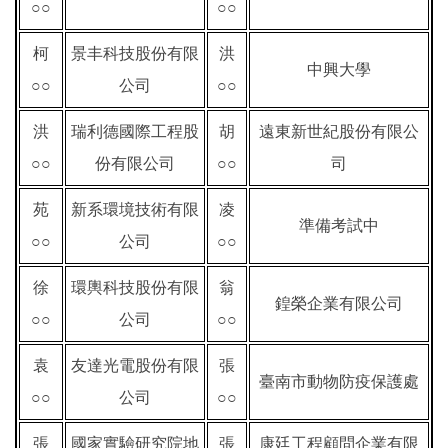
○○
○○
柯
景丰科技股份有限
洪
中興大學
○○
公司
○○
洪
瑞利德國際工程股
胡
遠東新世紀股份有限公
○○
份有限公司
○○
司
苑
新系環境技術有限
凌
準備考試中
○○
公司
○○
徐
環輿科技股份有限
翁
鍠榮企業有限公司
○○
公司
○○
袁
友達光電股份有限
張
臺南市動物防疫保護處
○○
公司
○○
張
國家實驗研究院地
張
康廷工程顧問企業有限