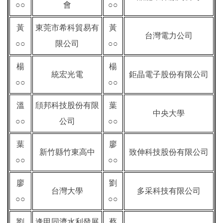
○○
會
○○
黃
東莞市希科貿易有
黃
台灣電力公司
○○
限公司
○○
楊
楊
統宏光電
鉅晶電子股份有限公司
○○
○○
溫
頎邦科技股份有限
葉
中央大學
○○
公司
○○
葉
廖
新竹縣竹東高中
致伸科技股份有限公司
○○
○○
廖
劉
台灣大學
多采科技有限公司
○○
○○
劉
逢甲同濟水利發展
蔡