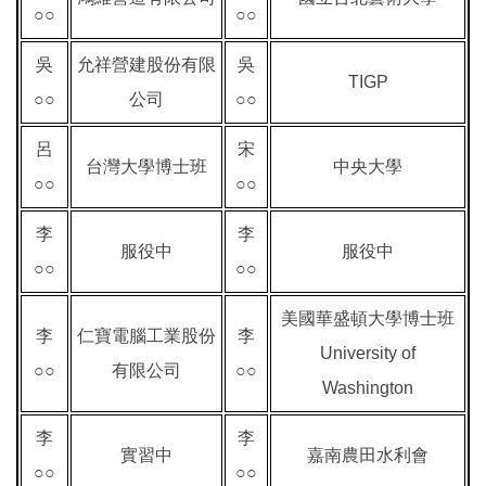
○○
○○
吳
允祥營建股份有限
吳
TIGP
○○
公司
○○
呂
宋
台灣大學博士班
中央大學
○○
○○
李
李
服役中
服役中
○○
○○
美國華盛頓大學博士班
李
仁寶電腦工業股份
李
University of
○○
有限公司
○○
Washington
李
李
實習中
嘉南農田水利會
○○
○○