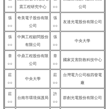
○○
震工程研究中心
○○
公司
張
奇美電子股份有限
張
友達光電股份有限公司
○○
公司
○○
張
中興工程顧問股份
張
中央大學
○○
有限公司
○○
章
中鼎工程股份有限
章
國家災害防救科技中心
○○
公司
○○
莊
莊
台灣電力公司核四發電
中央大學
○○
○○
廠
莊
許
台南市環境保護局
群創光電股份有限公司
○○
○○