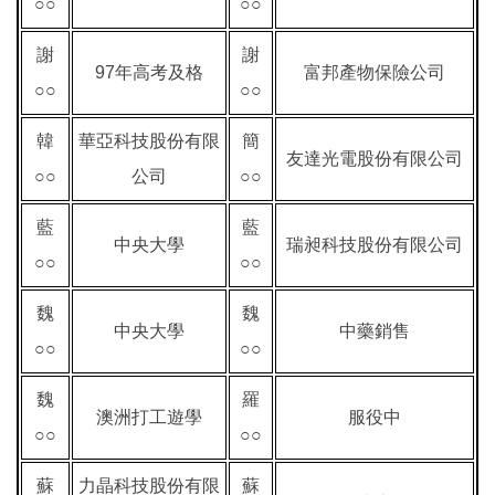
○○
○○
謝
謝
97年高考及格
富邦產物保險公司
○○
○○
韓
華亞科技股份有限
簡
友達光電股份有限公司
○○
公司
○○
藍
藍
中央大學
瑞昶科技股份有限公司
○○
○○
魏
魏
中央大學
中藥銷售
○○
○○
魏
羅
澳洲打工遊學
服役中
○○
○○
蘇
力晶科技股份有限
蘇