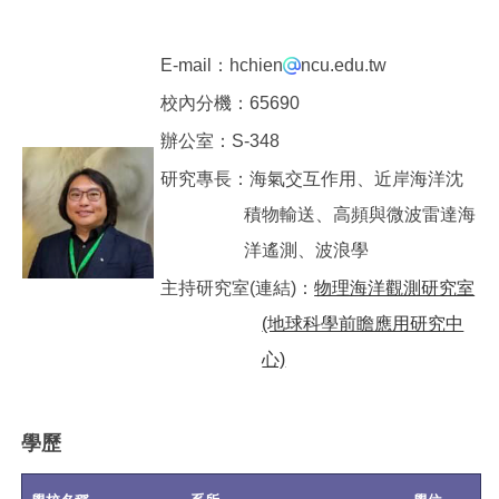
E-mail：hchien
ncu.edu.tw
校內分機：65690
辦公室：S-348
研究專長：海氣交互作用、近岸海洋沈
積物輸送、高頻與微波雷達海
洋遙測、波浪學
主持研究室(連結)：
物理海洋觀測研究室
(地球科學前瞻應用研究中
心)
學歷