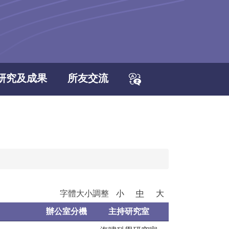
研究及成果
所友交流
字體大小調整
小
中
大
辦公室分機
主持研究室