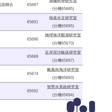
海嘯科學研究室
流固耦合
65687
(分機65685)
地表水文研究室
65691
(分機65695)
物理海洋觀測研究室
65690
(分機65670)
近岸泥沙輸送研究室
65689
(分機65697)
颱風與海洋研究室
65674
(分機65693)
智慧水系統研究室
65692
(分機65694)