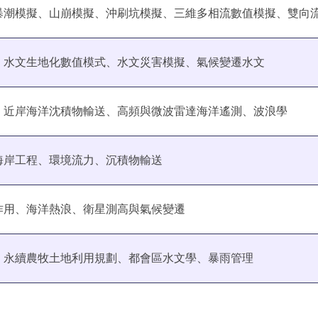
暴潮模擬、山崩模擬、沖刷坑模擬、三維多相流數值模擬、雙向
、水文生地化數值模式、水文災害模擬、氣候變遷水文
、近岸海洋沈積物輸送、高頻與微波雷達海洋遙測、波浪學
海岸工程、環境流力、沉積物輸送
作用、海洋熱浪、衛星測高與氣候變遷
、永續農牧土地利用規劃、都會區水文學、暴雨管理