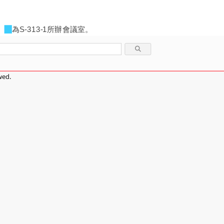
、
為S-313-1所辦會議室。