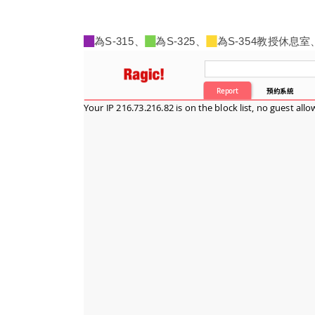
為S-315、
為S-325、
為S-354教授休息室