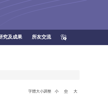
研究及成果
所友交流
字體大小調整
小
中
大