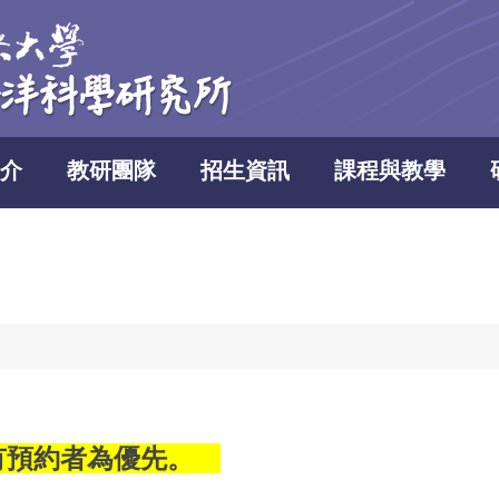
介
教研團隊
招生資訊
課程與教學
有預約者為優先。