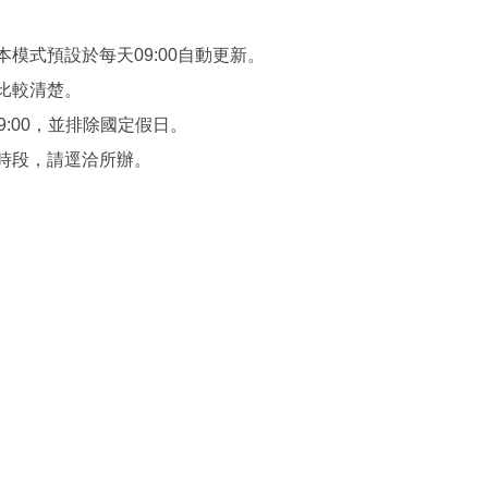
本模式預設於每天09:00自動更新。
，比較清楚。
19:00，並排除國定假日。
、時段，請逕洽所辦。