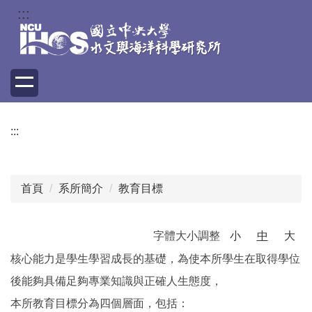
跳
:::
到
主
要
內
容
區
:::
首頁
系所簡介
教育目標
字體大小調整
小
中
大
核心能力是學生學習成長的基礎，為使本所學生在取得學位
後能夠具備足夠專業知識與正確人生態度，
本所教育目標分為四個層面，包括：