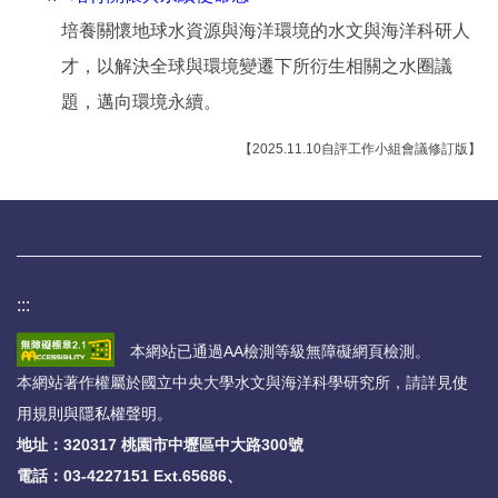
培養關懷地球水資源與海洋環境的水文與海洋科研人
才，以解決全球與環境變遷下所衍生相關之水圈議
題，邁向環境永續。
【2025.11.10自評工作小組會議修訂版】
:::
本網站已通過AA檢測等級無障礙網頁檢測。
本網站著作權屬於國立中央大學水文與海洋科學研究所，請詳見
使
用規則與隱私權聲明
。
地址：320317 桃園市中壢區中大路300號
電話：
03-4227151 Ext.65686、